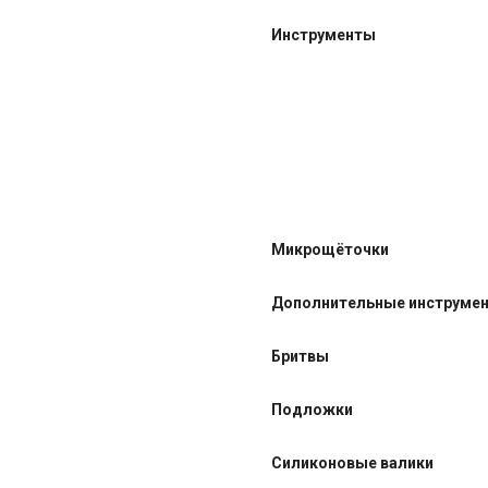
Инструменты
Микрощёточки
Дополнительные инструме
Бритвы
Подложки
Силиконовые валики