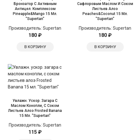
Бронзатор С Активным
Сафлоровым Маслом И Соком
Антицел. Комплексом
Листьев Алоэ
Pineapple&Mango 15 Мл.
Peaches&Coconut 15 Мл.
"Supertan"
"Supertan"
Производитель:
Supertan
Производитель:
Supertan
180 ₽
180 ₽
В КОРЗИНУ
В КОРЗИНУ
Увлажн. Ускор. Загара С
Маслом Конопли, С Соком
Листьев Алоэ Frosted Banana
15 Мл. "Supertan"
Производитель:
Supertan
115 ₽