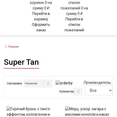
корзине
0
на
списке
сумму
0 ₽
пожеланий
0
на
Перейти в
сумму
0 ₽
корзину
Перейти в
Оформить
список
заказ
пожеланий
Главная
Super Tan
Производитель:
Сортировка
Количество