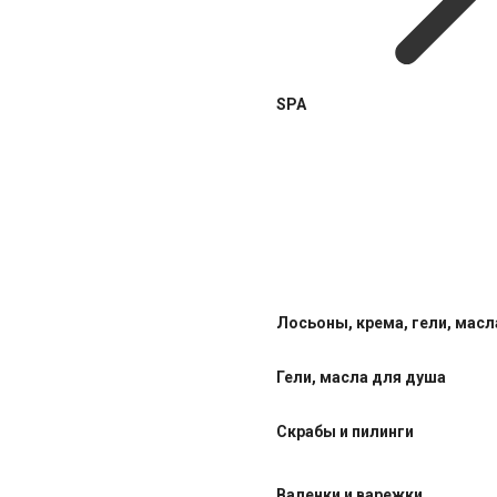
SPA
Лосьоны, крема, гели, масл
Гели, масла для душа
Скрабы и пилинги
Валенки и варежки