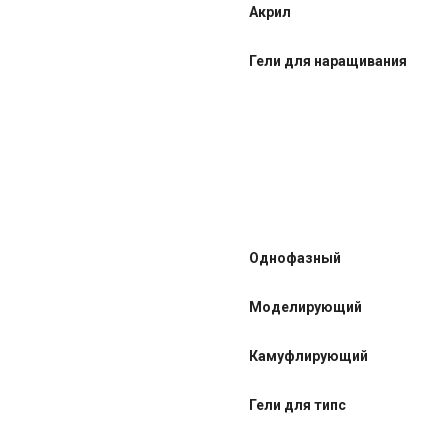
Акрил
Гели для наращивания
Однофазный
Моделирующий
Камуфлирующий
Гели для типс