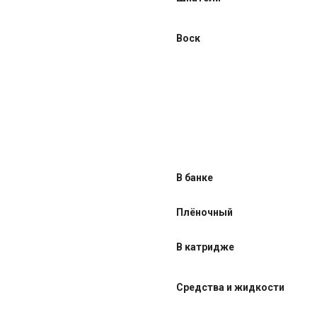
Воск
В банке
Плёночный
В катридже
Средства и жидкости