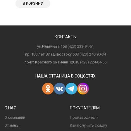
В КОРЗИНУ
КОНТАКТЫ
ул.Ильичева 16
8 (423) 233-94-61
пр. 100 лет Владивостоку 60
8 (423) 240-90-34
пр-кт Красного Знамени 120а
8 (423) 224-04-56
НАША СТРАНИЦА В СОЦСЕТЯХ
О НАС
ПОКУПАТЕЛЯМ
О компании
Производители
Отзывы
Как получить скидку