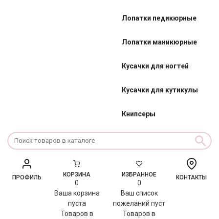
Лопатки педикюрные
Лопатки маникюрные
Кусачки для ногтей
Кусачки для кутикулы
Книпсеры
КОРЗИНА
ИЗБРАННОЕ
ПРОФИЛЬ
КОНТАКТЫ
0
0
Ваша корзина
Ваш список
пуста
пожеланий пуст
Товаров в
Товаров в