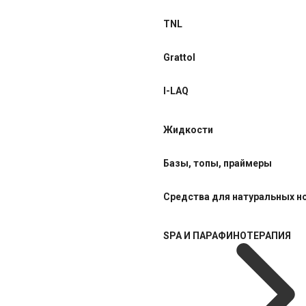
TNL
Grattol
I-LAQ
Жидкости
Базы, топы, праймеры
Средства для натуральных н
SPA И ПАРАФИНОТЕРАПИЯ