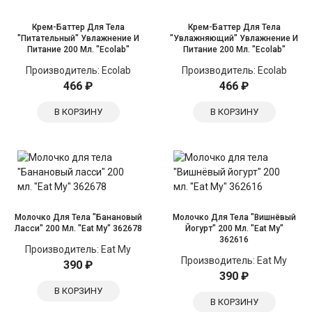
Крем-Баттер Для Тела
Крем-Баттер Для Тела
"Питательный" Увлажнение И
"Увлажняющий" Увлажнение И
Питание 200 Мл. "Ecolab"
Питание 200 Мл. "Ecolab"
Производитель:
Ecolab
Производитель:
Ecolab
466 ₽
466 ₽
В КОРЗИНУ
В КОРЗИНУ
Молочко Для Тела "Банановый
Молочко Для Тела "Вишнёвый
Ласси" 200 Мл. "Eat My" 362678
Йогурт" 200 Мл. "Eat My"
362616
Производитель:
Eat My
Производитель:
Eat My
390 ₽
390 ₽
В КОРЗИНУ
В КОРЗИНУ