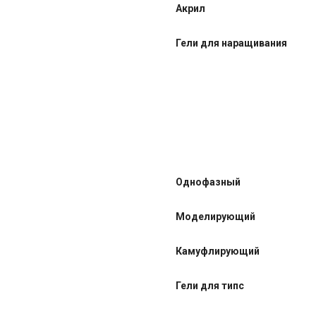
Акрил
Гели для наращивания
Однофазный
Моделирующий
Камуфлирующий
Гели для типс