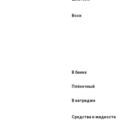
Воск
В банке
Плёночный
В катридже
Средства и жидкости