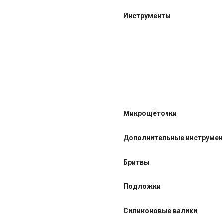
Инструменты
Микрощёточки
Дополнительные инструме
Бритвы
Подложки
Силиконовые валики