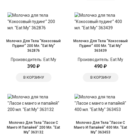
Молочко Для Тела "Кокосовый
Молочко Для Тела "Кокосовый
Пудинг" 200 Мл. "Eat My"
Пудинг" 400 Мл. "Eat My"
362876
363439
Производитель:
Eat My
Производитель:
Eat My
390 ₽
490 ₽
В КОРЗИНУ
В КОРЗИНУ
Молочко Для Тела "Ласси С
Молочко Для Тела "Ласси С
Манго И Папайей" 200 Мл. "Eat
Манго И Папайей" 400 Мл. "Eat
My" 363132
My" 363453