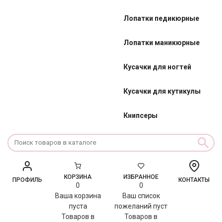
Лопатки педикюрные
Лопатки маникюрные
Кусачки для ногтей
Кусачки для кутикулы
Книпсеры
КОРЗИНА
ИЗБРАННОЕ
ПРОФИЛЬ
КОНТАКТЫ
0
0
Ваша корзина
Ваш список
пуста
пожеланий пуст
Товаров в
Товаров в