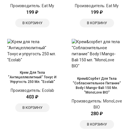
Производитель:
Eat My
Производитель:
Eat My
199 ₽
199 ₽
В КОРЗИНУ
В КОРЗИНУ
Крем Для Тела
"Антицеллюлитный" Тонус И
Крем&сорбет Для Тела
Упругость 250 Мл. "Ecolab"
"Собласнительное Питание"
Body I Mango-Bali 150 Мл.
Производитель:
Ecolab
"MonoLove BIO"
403 ₽
Производитель:
MonoLove
BIO
В КОРЗИНУ
280 ₽
В КОРЗИНУ