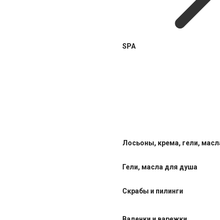
SPA
Лосьоны, крема, гели, масл
Гели, масла для душа
Скрабы и пилинги
Валенки и варежки