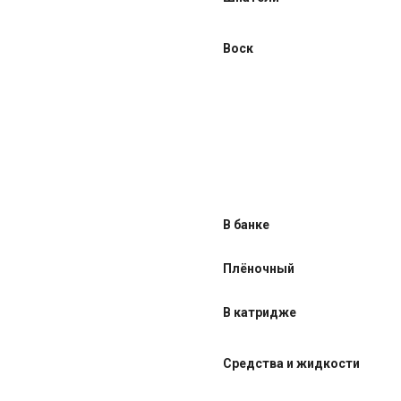
Воск
В банке
Плёночный
В катридже
Средства и жидкости