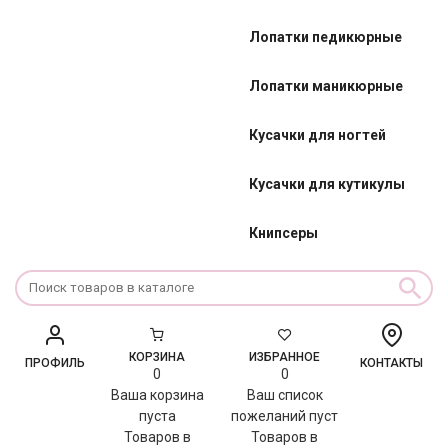
Лопатки педикюрные
Лопатки маникюрные
Кусачки для ногтей
Кусачки для кутикулы
Книпсеры
КОРЗИНА
ИЗБРАННОЕ
ПРОФИЛЬ
КОНТАКТЫ
0
0
Ваша корзина
Ваш список
пуста
пожеланий пуст
Товаров в
Товаров в