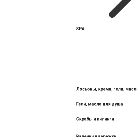
SPA
Лосьоны, крема, гели, масл
Гели, масла для душа
Скрабы и пилинги
Валенки и варежки