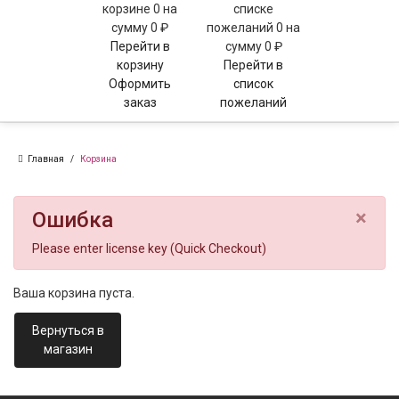
корзине
0
на
списке
сумму
0 ₽
пожеланий
0
на
Перейти в
сумму
0 ₽
корзину
Перейти в
Оформить
список
заказ
пожеланий
Главная
Корзина
×
Ошибка
Please enter license key (Quick Checkout)
Ваша корзина пуста.
Вернуться в
магазин