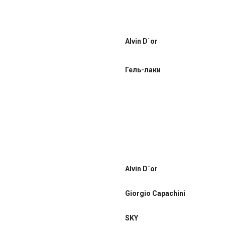
Alvin D`or
Гель-лаки
Alvin D`or
Giorgio Capachini
SKY