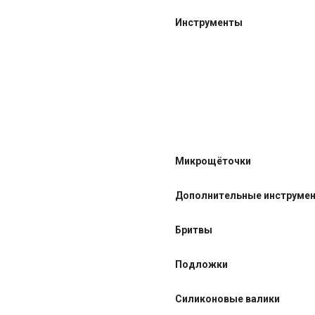
Инструменты
Микрощёточки
Дополнительные инструме
Бритвы
Подложки
Силиконовые валики