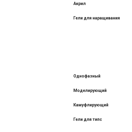
Акрил
Гели для наращивания
Однофазный
Моделирующий
Камуфлирующий
Гели для типс